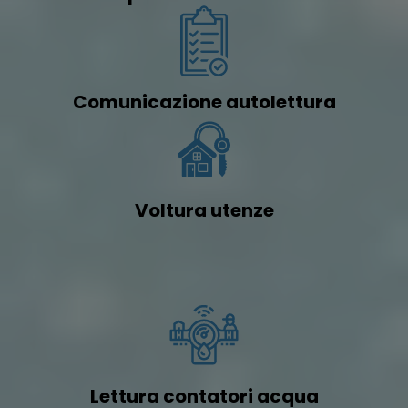
Comunicazione autolettura
Voltura utenze
Lettura contatori acqua