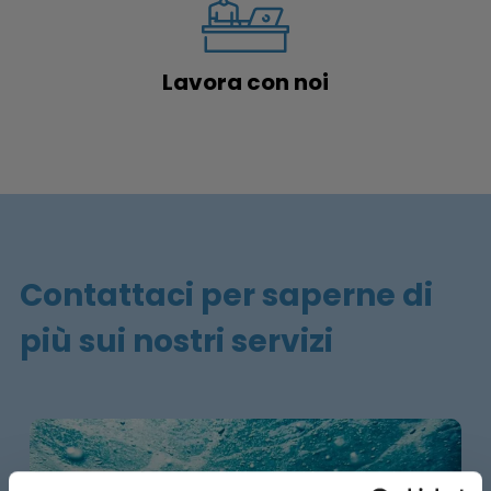
Lavora con noi
Contattaci per saperne di
più sui nostri servizi