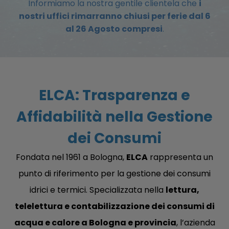
Informiamo la nostra gentile clientela che
i
nostri uffici rimarranno chiusi per ferie dal 6
al 26 Agosto compresi
.
ELCA: Trasparenza e
Affidabilità nella Gestione
dei Consumi
Fondata nel 1961 a Bologna,
ELCA
rappresenta un
punto di riferimento per la gestione dei consumi
idrici e termici. Specializzata nella
lettura,
telelettura e contabilizzazione dei consumi di
acqua e calore a Bologna e provincia
, l’azienda