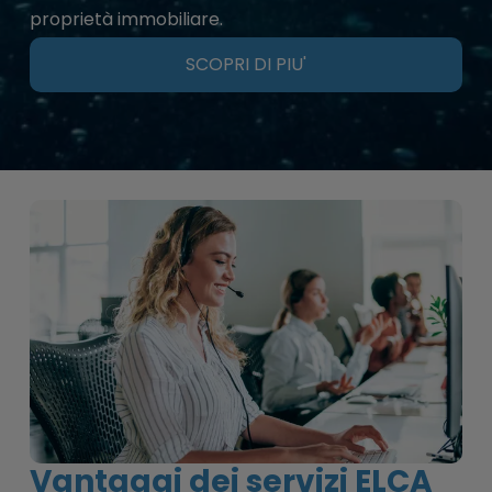
proprietà immobiliare.
SCOPRI DI PIU'
Vantaggi dei servizi ELCA